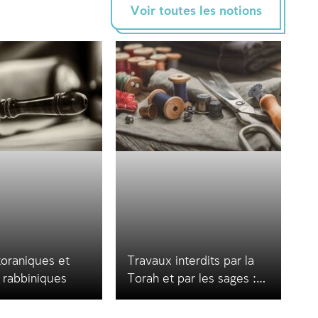
Voir toutes les notions
 toraniques et
Travaux interdits par la
 rabbiniques
Torah et par les sages :
principes