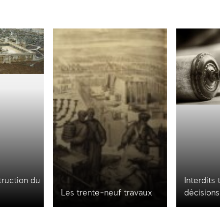
truction du
Interdits
Les trente-neuf travaux
décisions