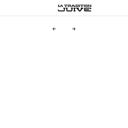
MultiLang