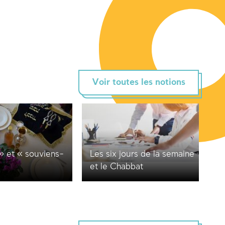
Voir toutes les notions
» et « souviens-
Les six jours de la semaine
et le Chabbat