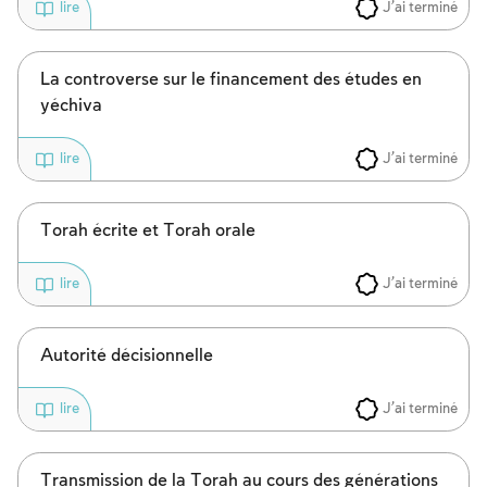
J'ai terminé
lire
La controverse sur le financement des études en
yéchiva
J'ai terminé
lire
Torah écrite et Torah orale
J'ai terminé
lire
Autorité décisionnelle
J'ai terminé
lire
Transmission de la Torah au cours des générations