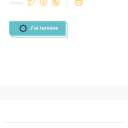
Share:
J'ai terminé