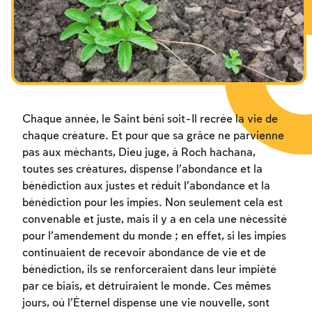
Les jeûnes liés à la destruction du Temple
Hanouca
Pourim
Chaque année, le Saint béni soit-Il recrée la vie de
chaque créature. Et pour que sa grâce ne parvienne
pas aux méchants, Dieu juge, à Roch hachana,
toutes ses créatures, dispense l’abondance et la
bénédiction aux justes et réduit l’abondance et la
bénédiction pour les impies. Non seulement cela est
convenable et juste, mais il y a en cela une nécessité
pour l’amendement du monde ; en effet, si les impies
continuaient de recevoir abondance de vie et de
bénédiction, ils se renforceraient dans leur impiété
par ce biais, et détruiraient le monde. Ces mêmes
jours, où l’Éternel dispense une vie nouvelle, sont