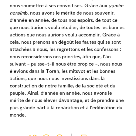
Afin d'enregistrer ce que vous avez étudié,
nous soumettre à ses convoitises. Grâce aux
yamim
vous devez vous connectez ou vous
noraïm
b, nous avons le mérite de nous souvenir,
inscrire.
d’année en année, de tous nos espoirs, de tout ce
que nous aurions voulu étudier, de toutes les bonnes
Inscription
Connexion
actions que nous aurions voulu accomplir. Grâce à
cela, nous prenons en dégoût les fautes qui se sont
attachées à nous, les regrettons et les confessons ;
nous reconsidérons nos priorités, afin que, l’an
suivant – puisse-t-il nous être propice –, nous nous
élevions dans la Torah, les mitsvot et les bonnes
actions, que nous nous investissions dans la
construction de notre famille, de la société et du
peuple. Ainsi, d’année en année, nous avons le
mérite de nous élever davantage, et de prendre une
plus grande part à la réparation et à l’édification du
monde.