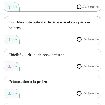
J'ai terminé
lire
Conditions de validité de la prière et des paroles
saintes
J'ai terminé
lire
Fidélité au rituel de nos ancêtres
J'ai terminé
lire
Préparation à la prière
J'ai terminé
lire