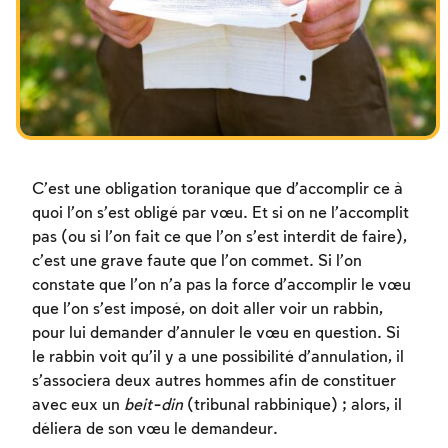
Les jeûnes liés à la destruction du Temple
Hanouca
Pourim
C’est une obligation toranique que d’accomplir ce à
quoi l’on s’est obligé par vœu. Et si on ne l’accomplit
pas (ou si l’on fait ce que l’on s’est interdit de faire),
c’est une grave faute que l’on commet. Si l’on
constate que l’on n’a pas la force d’accomplir le vœu
que l’on s’est imposé, on doit aller voir un rabbin,
pour lui demander d’annuler le vœu en question. Si
le rabbin voit qu’il y a une possibilité d’annulation, il
s’associera deux autres hommes afin de constituer
avec eux un
beit-din
(tribunal rabbinique) ; alors, il
déliera de son vœu le demandeur.