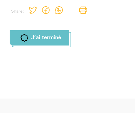
Share:
J'ai terminé