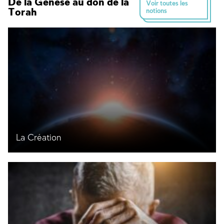
De la Genèse au don de la
Voir toutes les
Torah
notions
La Création