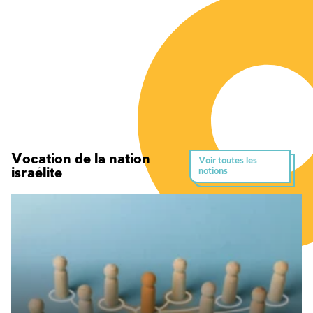
Vocation de la nation
Voir toutes les
israélite
notions