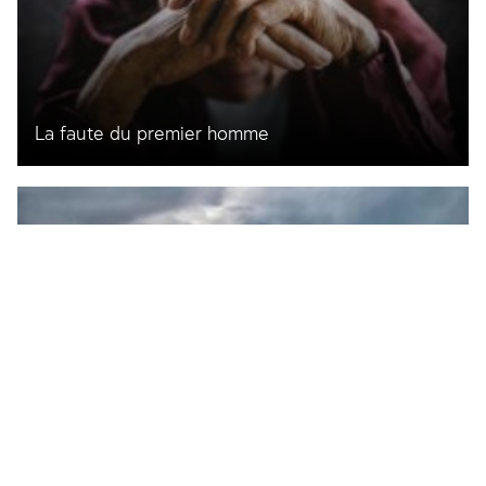
La faute du premier homme
Le déluge et Noé