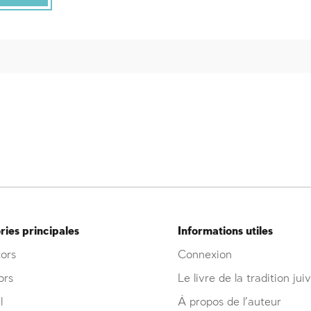
ies principales
Informations utiles
ors
Connexion
ors
Le livre de la tradition jui
l
À propos de l’auteur