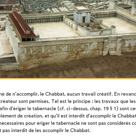
é de n’accomplir, le Chabbat, aucun travail créatif. En revanch
créateur sont permises. Tel est le principe : les travaux que les
afin d’ériger le tabernacle (cf. ci-dessus, chap. 19 § 1) sont 
ment de création, et qu’il est interdit d’accomplir le Chabbat
 nécessaires pour ériger le tabernacle ne sont pas considérés 
st pas interdit de les accomplir le Chabbat.