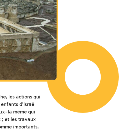
e, les actions qui
 enfants d’Israël
ceux-là même qui
 ; et les travaux
comme importants,