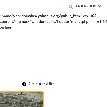
FRANÇAIS
/home/yhb/domains/yahadut.org/public_html/wp-
103
content/themes/Yahadut/parts/header/menu.php
#fffff
on line
2
minutes à lire