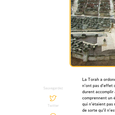
La Torah a ordonn
n’ont pas d’effet 
Sauvegardez
durent accomplir 
comprennent un élé
qui n’étaient pas
Twitter
de sorte qu’il n’e