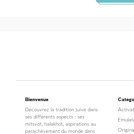
Bienvenue
Catégor
Découvrez la tradition juive dans
Activat
ses différents aspects : ses
Emulat
mitsvot, halakhot, aspirations au
Origina
parachèvement du monde dans