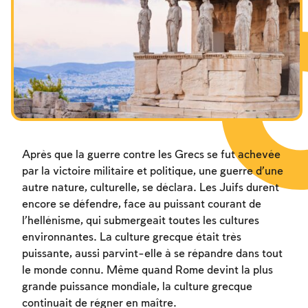
Les jeûnes liés à la destruction du Temple
Hanouca
Pourim
Après que la guerre contre les Grecs se fut achevée
par la victoire militaire et politique, une guerre d’une
autre nature, culturelle, se déclara. Les Juifs durent
encore se défendre, face au puissant courant de
l’hellénisme, qui submergeait toutes les cultures
environnantes. La culture grecque était très
puissante, aussi parvint-elle à se répandre dans tout
le monde connu. Même quand Rome devint la plus
grande puissance mondiale, la culture grecque
continuait de régner en maître.