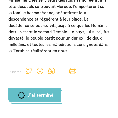
Finalement, les serviteurs des rois hasmonéens, à la
tête desquels se trouvait Hérode, l’emportèrent sur
la famille hasmonéenne, anéantirent leur
descendance et régnèrent à leur place. La
décadence se poursuivit, jusqu’à ce que les Romains
détruisissent le second Temple. Le pays, lui aussi, fut
dévasté, le peuple partit pour un dur exil de deux
mille ans, et toutes les malédictions consignées dans
la Torah se réalisèrent en nous.
Share:
J'ai terminé