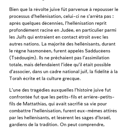
Bien que la révolte juive fût parvenue à repousser le
processus d’hellénisation, celui-ci ne s’arrêta pas :
après quelques décennies, l’hellénisation reprit
profondément racine en Judée, en particulier parmi
les Juifs qui entraient en contact étroit avec les
autres nations. La majorité des hellénisants, durant
le règne hasmonéen, furent appelés Sadducéens
(Tsédouqim). Ils ne prêchaient pas l’assimilation
totale, mais défendaient l’idée qu’il était possible
d’associer, dans un cadre national juif, la fidélité à la
Torah écrite et la culture grecque.
L’une des tragédies auxquelles l’histoire juive fut
confrontée fut que les petits-fils et arrière-petits-
fils de Mattathias, qui avait sacrifié sa vie pour
combattre l’hellénisation, furent eux-mêmes attirés
par les hellénisants, et lésèrent les sages d’Israël,
gardiens de la tradition. On peut comprendre,