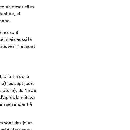
 cours desquelles
festive, et
donné.
lles sont
é, mais aussi la
 souvenir, et sont
 à la fin de la
b) les sept jours
clôture), du 15 au
d’après la mitsva
en se rendant à
s sont des jours