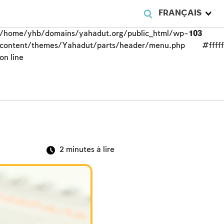
FRANÇAIS
/home/yhb/domains/yahadut.org/public_html/wp-
103
content/themes/Yahadut/parts/header/menu.php
#fffff
on line
2
minutes à lire