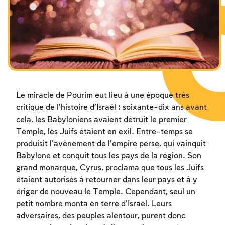
Les jeûnes liés à la destruction du Temple
Hanouca
Pourim
Le miracle de Pourim eut lieu à une époque très
critique de l’histoire d’Israël : soixante-dix ans avant
cela, les Babyloniens avaient détruit le premier
Temple, les Juifs étaient en exil. Entre-temps se
produisit l’avènement de l’empire perse, qui vainquit
Babylone et conquit tous les pays de la région. Son
grand monarque, Cyrus, proclama que tous les Juifs
étaient autorisés à retourner dans leur pays et à y
ériger de nouveau le Temple. Cependant, seul un
petit nombre monta en terre d’Israël. Leurs
adversaires, des peuples alentour, purent donc