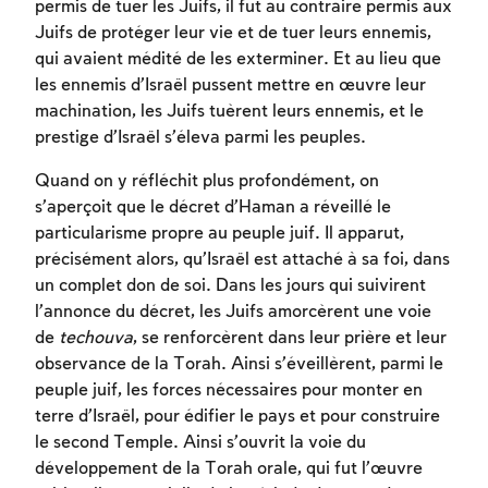
permis de tuer les Juifs, il fut au contraire permis aux
Juifs de protéger leur vie et de tuer leurs ennemis,
qui avaient médité de les exterminer. Et au lieu que
les ennemis d’Israël pussent mettre en œuvre leur
machination, les Juifs tuèrent leurs ennemis, et le
prestige d’Israël s’éleva parmi les peuples.
Quand on y réfléchit plus profondément, on
s’aperçoit que le décret d’Haman a réveillé le
particularisme propre au peuple juif. Il apparut,
précisément alors, qu’Israël est attaché à sa foi, dans
un complet don de soi. Dans les jours qui suivirent
l’annonce du décret, les Juifs amorcèrent une voie
de
techouva
, se renforcèrent dans leur prière et leur
observance de la Torah. Ainsi s’éveillèrent, parmi le
peuple juif, les forces nécessaires pour monter en
terre d’Israël, pour édifier le pays et pour construire
le second Temple. Ainsi s’ouvrit la voie du
développement de la Torah orale, qui fut l’œuvre