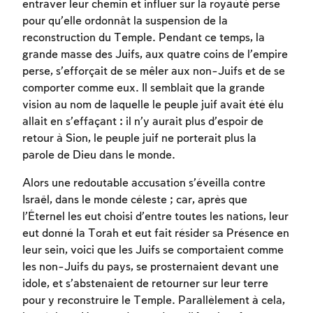
entraver leur chemin
et influer sur la royauté perse
pour qu’elle ordonnât la suspension de la
reconstruction du Temple. Pendant ce temps, la
grande masse des Juifs, aux quatre coins de l’empire
perse, s’efforçait de se mêler aux non-Juifs et de se
comporter comme eux. Il semblait que la grande
vision au nom de laquelle le peuple juif avait été élu
allait en s’effaçant : il n’y aurait plus d’espoir de
retour à Sion, le peuple juif ne porterait plus la
parole de Dieu dans le monde.
Alors une redoutable accusation s’éveilla contre
Israël, dans le monde céleste ; car, après que
l’Éternel les eut choisi d’entre toutes les nations, leur
eut donné la Torah et eut fait résider sa Présence en
leur sein, voici que les Juifs se comportaient comme
les non-Juifs du pays, se prosternaient devant une
idole, et s’abstenaient de retourner sur leur terre
pour y reconstruire le Temple. Parallèlement à cela,