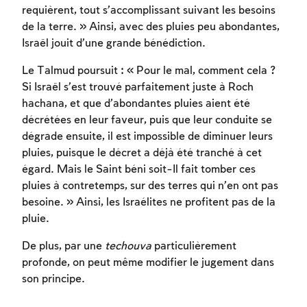
requièrent, tout s’accomplissant suivant les besoins
Afin d'enregistrer ce que vous avez étudié,
de la terre. » Ainsi, avec des pluies peu abondantes,
vous devez vous connectez ou vous
Israël jouit d’une grande bénédiction.
inscrire.
Le Talmud poursuit : « Pour le mal, comment cela ?
Inscription
Connexion
Si Israël s’est trouvé parfaitement juste à Roch
hachana, et que d’abondantes pluies aient été
décrétées en leur faveur, puis que leur conduite se
dégrade ensuite, il est impossible de diminuer leurs
pluies, puisque le décret a déjà été tranché à cet
égard. Mais le Saint béni soit-Il fait tomber ces
pluies à contretemps, sur des terres qui n’en ont pas
besoine. » Ainsi, les Israélites ne profitent pas de la
pluie.
De plus, par une
techouva
particulièrement
profonde, on peut même modifier le jugement dans
son principe.