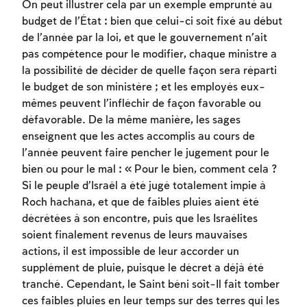
On peut illustrer cela par un exemple emprunté au
budget de l’État : bien que celui-ci soit fixé au début
de l’année par la loi, et que le gouvernement n’ait
pas compétence pour le modifier, chaque ministre a
la possibilité de décider de quelle façon sera réparti
le budget de son ministère ; et les employés eux-
mêmes peuvent l’infléchir de façon favorable ou
défavorable. De la même manière, les sages
enseignent que les actes accomplis au cours de
l’année peuvent faire pencher le jugement pour le
bien ou pour le mal : « Pour le bien, comment cela ?
Si le peuple d’Israël a été jugé totalement impie à
Roch hachana, et que de faibles pluies aient été
décrétées à son encontre, puis que les Israélites
soient finalement revenus de leurs mauvaises
actions, il est impossible de leur accorder un
supplément de pluie, puisque le décret a déjà été
tranché. Cependant, le Saint béni soit-Il fait tomber
Inscription requise
ces faibles pluies en leur temps sur des terres qui les