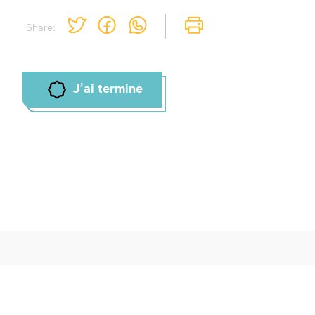
Share:
J'ai terminé