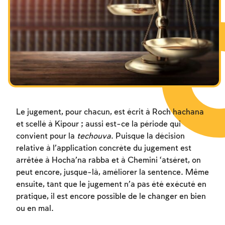
Les jeûnes liés à la destruction du Temple
Hanouca
Pourim
Le jugement, pour chacun, est écrit à Roch hachana
et scellé à Kipour ; aussi est-ce la période qui
convient pour la
techouva
. Puisque la décision
relative à l’application concrète du jugement est
arrêtée à Hocha’na rabba et à Chemini ‘atséret, on
peut encore, jusque-là, améliorer la sentence. Même
ensuite, tant que le jugement n’a pas été exécuté en
pratique, il est encore possible de le changer en bien
ou en mal.