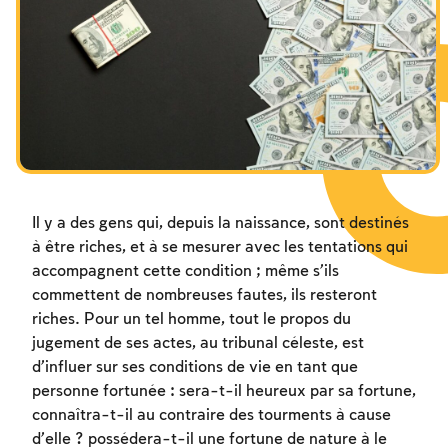
Les jeûnes liés à la destruction du Temple
Hanouca
Pourim
Il y a des gens qui, depuis la naissance, sont destinés
à être riches, et à se mesurer avec les tentations qui
accompagnent cette condition ; même s’ils
commettent de nombreuses fautes, ils resteront
riches. Pour un tel homme, tout le propos du
jugement de ses actes, au tribunal céleste, est
d’influer sur ses conditions de vie en tant que
personne fortunée : sera-t-il heureux par sa fortune,
connaîtra-t-il au contraire des tourments à cause
d’elle ? possédera-t-il une fortune de nature à le