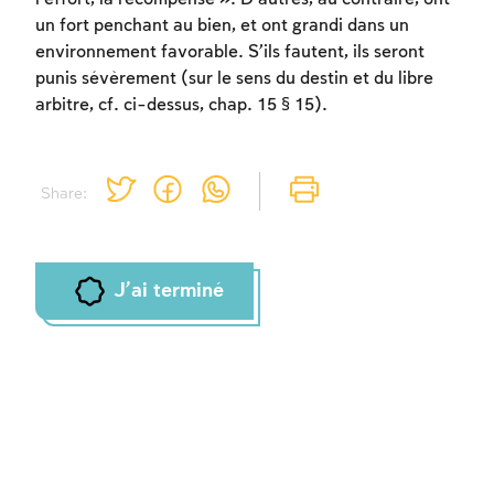
un fort penchant au bien, et ont grandi dans un
environnement favorable. S’ils fautent, ils seront
punis sévèrement (sur le sens du destin et du libre
arbitre, cf. ci-dessus, chap. 15 § 15).
Share:
J'ai terminé