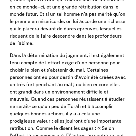
en ce monde-ci, et une grande rétribution dans le
monde futur. Et si un tel homme n’a pas mérité qu’on
le prenne en miséricorde, on lui accorde une richesse
qui le placera devant de dures épreuves, lesquelles
risquent de le faire descendre dans les profondeurs
de l’abîme.
Dans la détermination du jugement, il est également
tenu compte de l’effort exigé d’une personne pour
choisir le bien et s’abstenir du mal. Certaines
personnes ont eu pour destin d’avoir été créées avec
un très fort penchant au mal ; ou bien encore elles
ont grandi dans un environnement difficile et
mauvais. Quand ces personnes réussissent à étudier
ne serait-ce qu’un peu de Torah et à accomplir
quelques bonnes actions, il y a à cela une
prodigieuse valeur ; elles jouiront d’une importante
rétribution. Comme le disent les sages : « Selon
l’effort, la récompense ». D’autres, au contraire, ont