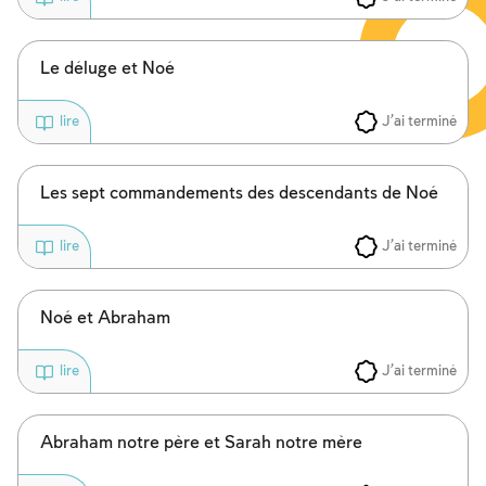
Le déluge et Noé
J'ai terminé
lire
Les sept commandements des descendants de Noé
J'ai terminé
lire
Noé et Abraham
J'ai terminé
lire
Abraham notre père et Sarah notre mère