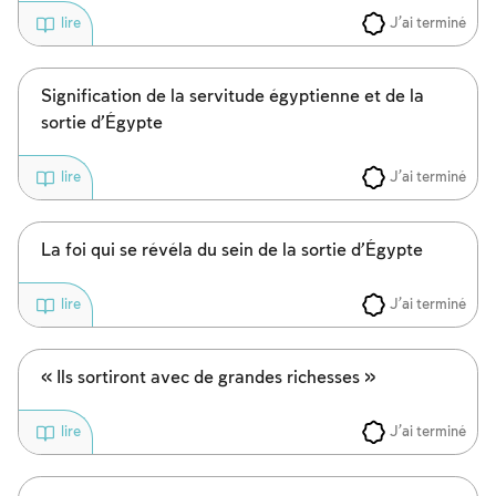
J'ai terminé
lire
Signification de la servitude égyptienne et de la
sortie d’Égypte
J'ai terminé
lire
La foi qui se révéla du sein de la sortie d’Égypte
J'ai terminé
lire
« Ils sortiront avec de grandes richesses »
J'ai terminé
lire