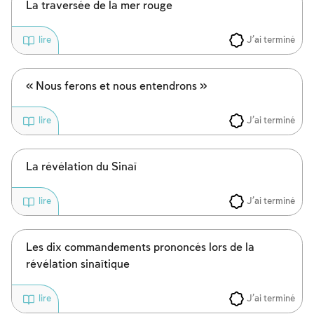
La traversée de la mer rouge
J'ai terminé
lire
« Nous ferons et nous entendrons »
J'ai terminé
lire
La révélation du Sinaï
J'ai terminé
lire
Les dix commandements prononcés lors de la
révélation sinaïtique
J'ai terminé
lire