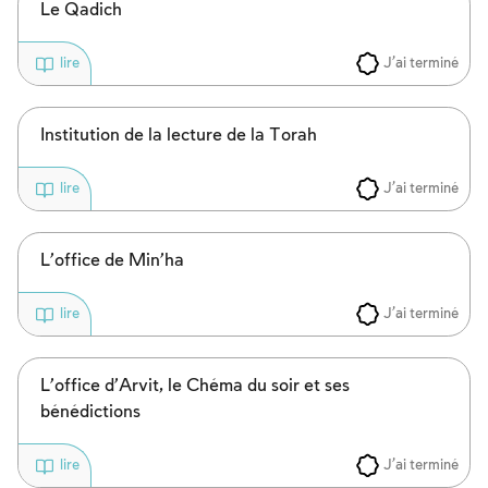
Le Qadich
J'ai terminé
lire
Institution de la lecture de la Torah
J'ai terminé
lire
L’office de Min’ha
J'ai terminé
lire
L’office d’Arvit, le Chéma du soir et ses
bénédictions
J'ai terminé
lire