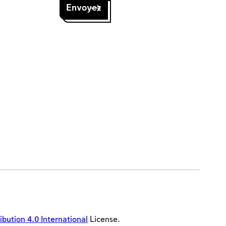
ution 4.0 International
License.