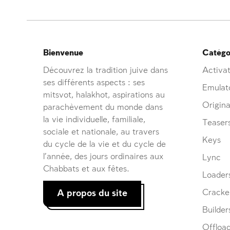
Bienvenue
Catégor
Découvrez la tradition juive dans
Activat
ses différents aspects : ses
Emulat
mitsvot, halakhot, aspirations au
Origina
parachèvement du monde dans
la vie individuelle, familiale,
Teaser
sociale et nationale, au travers
Keys
du cycle de la vie et du cycle de
l’année, des jours ordinaires aux
Lync
Chabbats et aux fêtes.
Loader
A propos du site
Cracke
Builder
Offloa