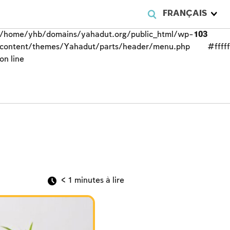
FRANÇAIS
/home/yhb/domains/yahadut.org/public_html/wp-
103
content/themes/Yahadut/parts/header/menu.php
#fffff
on line
< 1
minutes à lire