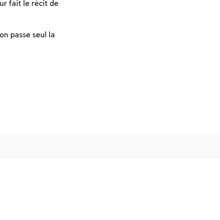
 fait le récit de
on passe seul la