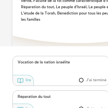
vérité, Faculté de la foi comme caractéristique d’I
Réparation du tout, Le peuple d’Israël, Le peuple e
L’étude de la Torah, Bénédiction pour tous les peu
les familles
Vocation de la nation israélite
J'ai terminé
lire
Réparation du tout