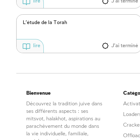
J'ai terminé
lire
L’étude de la Torah
J'ai terminé
lire
Bienvenue
Catégor
Découvrez la tradition juive dans
Activat
ses différents aspects : ses
Loader
mitsvot, halakhot, aspirations au
Cracke
parachèvement du monde dans
la vie individuelle, familiale,
Offloa