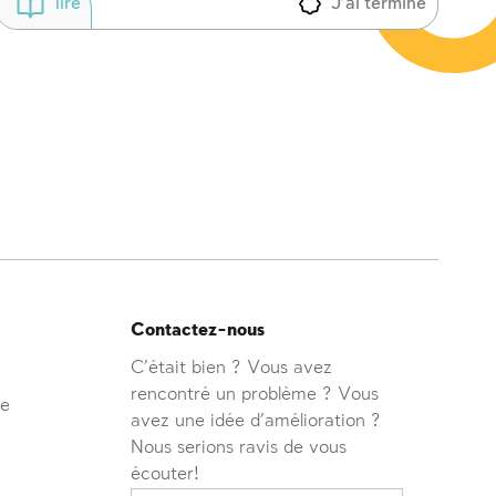
J'ai terminé
lire
Contactez-nous
C'était bien ? Vous avez
rencontré un problème ? Vous
ve
avez une idée d'amélioration ?
Nous serions ravis de vous
écouter!