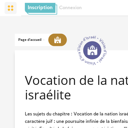
Inscription
Connexion
Vision d’Israël - Vision d’Israël - Vision d’Israël --
Page d'accueil
Vocation de la na
israélite
Les sujets du chapitre : Vocation de la nation israé
caractère juif : une poursuite infinie de la bienfai