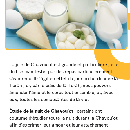
Les jeûnes liés à la destruction du Temple
Hanouca
Pourim
La joie de Chavou’ot est grande et particulière ; elle
doit se manifester par des repas particulièrement
savoureux. Il s’agit en effet du jour où fut donnée la
Torah ; or, par le biais de la Torah, nous pouvons
amender l’âme et le corps tout ensemble, et, avec
eux, toutes les composantes de la vie.
Étude de la nuit de Chavou’ot :
certains ont
coutume d’étudier toute la nuit durant, à Chavou’ot,
afin d’exprimer leur amour et leur attachement