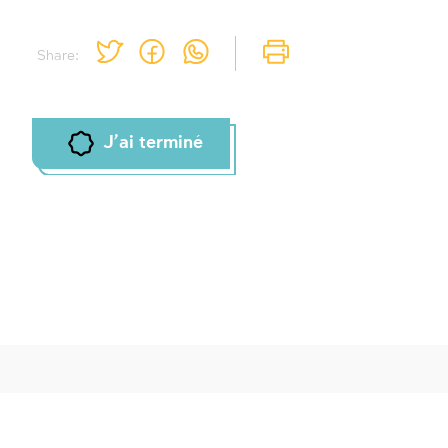
Share:
J'ai terminé