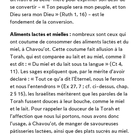
se convertir – « Ton peuple sera mon peuple, et ton
Dieu sera mon Dieu » (Ruth 1, 16) – est le
fondement de la conversion.
Aliments lactés et miellés :
nombreux sont ceux qui
ont coutume de consommer des aliments lactés et du
miel, à Chavou’ot. Cette coutume fait allusion à la
Torah, qui est comparée au lait et au miel, comme il
est dit : « Du miel et du lait sous ta langue » (Ct 4,
11). Les sages expliquent que, par le mérite d’avoir
déclaré : « Tout ce qu’a dit l’Éternel, nous le ferons
et nous l’entendrons » (Ex 27, 7 ; cf. ci-dessus, chap.
2 § 15), les Israélites méritèrent que les paroles de la
Torah fussent douces à leur bouche, comme le miel
et le lait. Pour rappeler la douceur de la Torah et
l’affection que nous lui portons, nous avons donc
l’usage, à Chavou’ot, de manger de savoureuses
pâtisseries lactées, ainsi que des plats sucrés au miel.