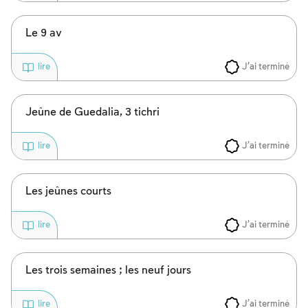
Le 9 av
J'ai terminé
lire
Jeûne de Guedalia, 3 tichri
J'ai terminé
lire
Les jeûnes courts
J'ai terminé
lire
Les trois semaines ; les neuf jours
J'ai terminé
lire