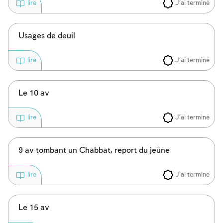
J'ai terminé
lire
Usages de deuil
J'ai terminé
lire
Le 10 av
J'ai terminé
lire
9 av tombant un Chabbat, report du jeûne
J'ai terminé
lire
Le 15 av