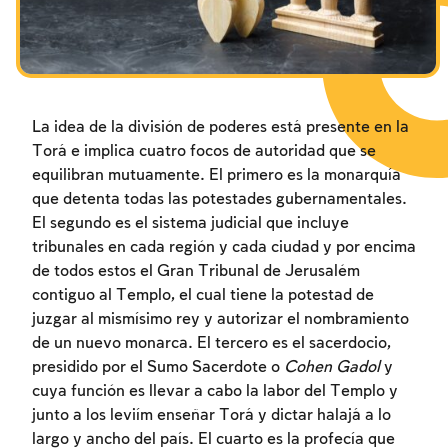
Los ayunos por la destrucción del Templo
Janucá
Purim
La idea de la división de poderes está presente en la
Torá e implica cuatro focos de autoridad que se
equilibran mutuamente. El primero es la monarquía
que detenta todas las potestades gubernamentales.
El segundo es el sistema judicial que incluye
tribunales en cada región y cada ciudad y por encima
de todos estos el Gran Tribunal de Jerusalém
contiguo al Templo, el cual tiene la potestad de
juzgar al mismísimo rey y autorizar el nombramiento
de un nuevo monarca. El tercero es el sacerdocio,
presidido por el Sumo Sacerdote o
Cohen Gadol
y
cuya función es llevar a cabo la labor del Templo y
junto a los leviím enseñar Torá y dictar halajá a lo
largo y ancho del país. El cuarto es la profecía que