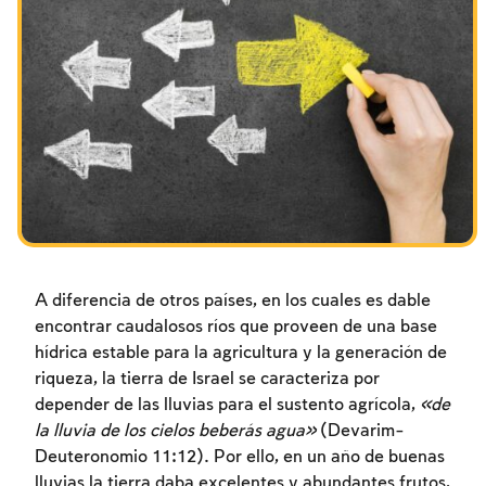
Los ayunos por la destrucción del Templo
Janucá
Purim
A diferencia de otros países, en los cuales es dable
encontrar caudalosos ríos que proveen de una base
hídrica estable para la agricultura y la generación de
riqueza, la tierra de Israel se caracteriza por
depender de las lluvias para el sustento agrícola,
«de
la lluvia de los cielos beberás agua»
(Devarim-
Deuteronomio 11:12). Por ello, en un año de buenas
lluvias la tierra daba excelentes y abundantes frutos,