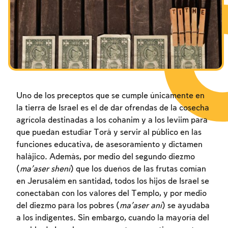
Los ayunos por la destrucción del Templo
Janucá
Purim
Uno de los preceptos que se cumple únicamente en
la tierra de Israel es el de dar ofrendas de la cosecha
agrícola destinadas a los cohanim y a los leviim para
que puedan estudiar Torá y servir al público en las
funciones educativa, de asesoramiento y dictamen
halájico. Además, por medio del segundo diezmo
(
ma’aser shení
) que los dueños de las frutas comían
en Jerusalém en santidad, todos los hijos de Israel se
conectaban con los valores del Templo, y por medio
del diezmo para los pobres (
ma’aser aní
) se ayudaba
a los indigentes. Sin embargo, cuando la mayoría del