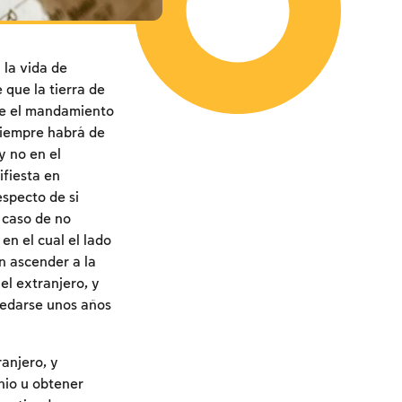
 la vida de
que la tierra de
ste el mandamiento
siempre habrá de
y no en el
ifiesta en
specto de si
n caso de no
en el cual el lado
n ascender a la
el extranjero, y
uedarse unos años
ranjero, y
nio u obtener