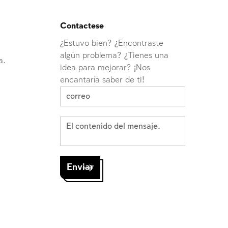
Contactese
¿Estuvo bien? ¿Encontraste
algún problema? ¿Tienes una
a.
idea para mejorar? ¡Nos
encantaría saber de ti!