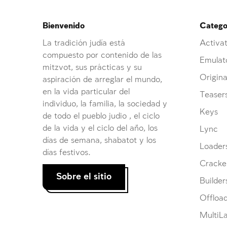
Bienvenido
Categor
La tradición judía está
Activat
compuesto por contenido de las
Emulat
mitzvot, sus prácticas y su
Origina
aspiración de arreglar el mundo,
en la vida particular del
Teaser
individuo, la familia, la sociedad y
Keys
de todo el pueblo judio , el ciclo
de la vida y el ciclo del año, los
Lync
días de semana, shabatot y los
Loader
días festivos.
Cracke
Sobre el sitio
Builder
Offloa
MultiL