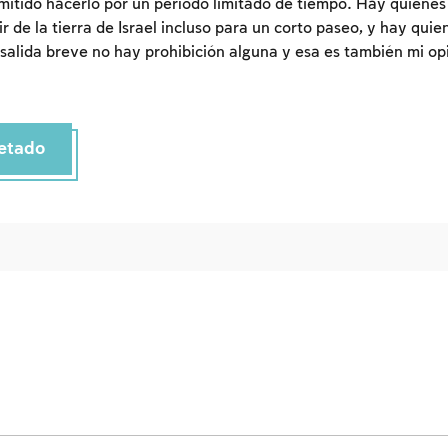
mitido hacerlo por un período limitado de tiempo. Hay quiene
Inscripcion
Conectarse
ir de la tierra de Israel incluso para un corto paseo, y hay qui
a salida breve no hay prohibición alguna y esa es también mi op
etado