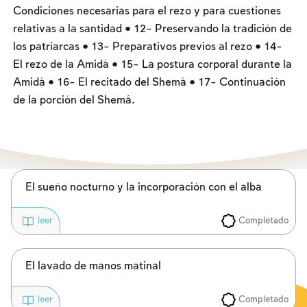
Los ayunos por la destrucción del Templo
Condiciones necesarias para el rezo y para cuestiones
relativas a la santidad • 12- Preservando la tradición de
Janucá
los patriarcas • 13- Preparativos previos al rezo • 14-
Purim
El rezo de la Amidá • 15- La postura corporal durante la
Amidá • 16- El recitado del Shemá • 17- Continuación
de la porción del Shemá.
El sueño nocturno y la incorporación con el alba
Completado
leer
El lavado de manos matinal
Completado
leer