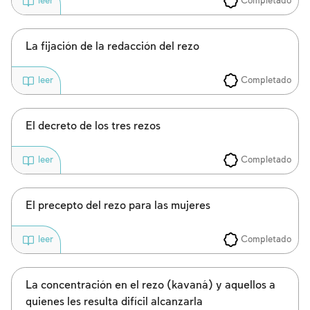
Completado
leer
La fijación de la redacción del rezo
Completado
leer
El decreto de los tres rezos
Inscripcion requerida
Completado
leer
Para marcar lo estudiado debe conectarse
a su cuenta o inscribirse.
El precepto del rezo para las mujeres
Inscripcion
Completado
leer
Conectarse
La concentración en el rezo (kavaná) y aquellos a
quienes les resulta difícil alcanzarla