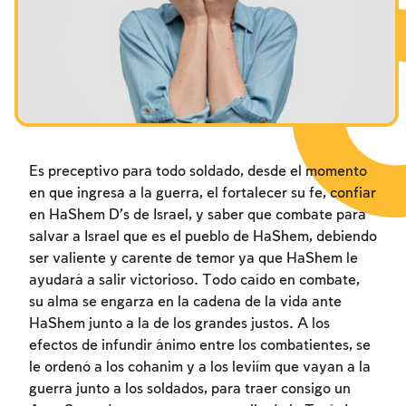
Los ayunos por la destrucción del Templo
Janucá
Purim
Es preceptivo para todo soldado, desde el momento
en que ingresa a la guerra, el fortalecer su fe, confiar
en HaShem D’s de Israel, y saber que combate para
salvar a Israel que es el pueblo de HaShem, debiendo
ser valiente y carente de temor ya que HaShem le
ayudará a salir victorioso. Todo caído en combate,
su alma se engarza en la cadena de la vida ante
HaShem junto a la de los grandes justos. A los
efectos de infundir ánimo entre los combatientes, se
le ordenó a los cohanim y a los leviím que vayan a la
guerra junto a los soldados, para traer consigo un