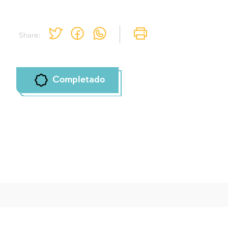
Share:
Completado