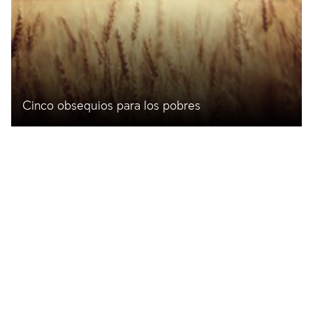
Cinco obsequios para los pobres
El significado de estos obsequios en el pasado