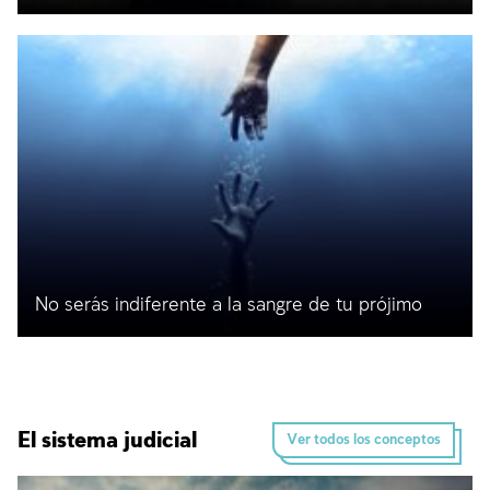
No serás indiferente a la sangre de tu prójimo
El sistema judicial
Ver todos los conceptos