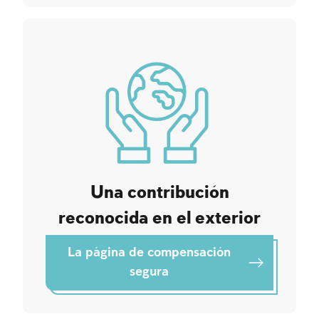
Una contribución
reconocida en el exterior
La página de compensación
segura