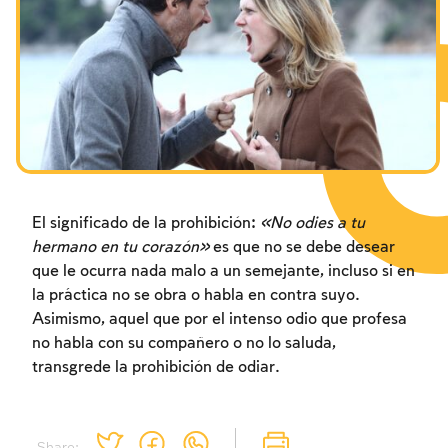
Los ayunos por la destrucción del Templo
Janucá
Purim
El significado de la prohibición:
«No odies a tu
hermano en tu corazón»
es que no se debe desear
que le ocurra nada malo a un semejante, incluso si en
la práctica no se obra o habla en contra suyo.
Asimismo, aquel que por el intenso odio que profesa
no habla con su compañero o no lo saluda,
transgrede la prohibición de odiar.
Inscripcion requerida
Share: