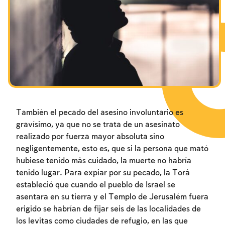
Los ayunos por la destrucción del Templo
Janucá
Purim
También el pecado del asesino involuntario es
gravísimo, ya que no se trata de un asesinato
realizado por fuerza mayor absoluta sino
negligentemente, esto es, que si la persona que mató
hubiese tenido más cuidado, la muerte no habría
tenido lugar. Para expiar por su pecado, la Torá
estableció que cuando el pueblo de Israel se
asentara en su tierra y el Templo de Jerusalém fuera
erigido se habrían de fijar seis de las localidades de
los levitas como ciudades de refugio, en las que