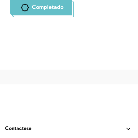
Completado
Contactese