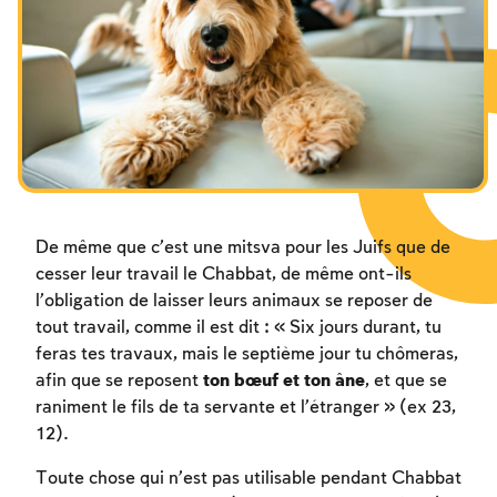
Les jeûnes liés à la destruction du Temple
Hanouca
Pourim
De même que c’est une mitsva pour les Juifs que de
cesser leur travail le Chabbat, de même ont-ils
l’obligation de laisser leurs animaux se reposer de
tout travail, comme il est dit : « Six jours durant, tu
feras tes travaux, mais le septième jour tu chômeras,
afin que se reposent
ton bœuf et ton âne
, et que se
raniment le fils de ta servante et l’étranger » (ex 23,
12).
Toute chose qui n’est pas utilisable pendant Chabbat