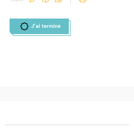
J'ai terminé