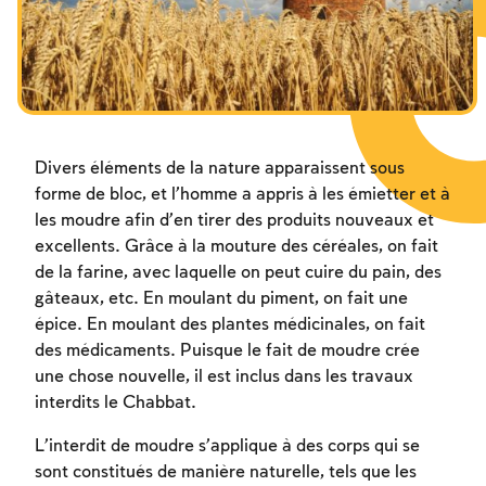
Les jeûnes liés à la destruction du Temple
Hanouca
Pourim
Divers éléments de la nature apparaissent sous
forme de bloc, et l’homme a appris à les émietter et à
les moudre afin d’en tirer des produits nouveaux et
excellents. Grâce à la mouture des céréales, on fait
de la farine, avec laquelle on peut cuire du pain, des
gâteaux, etc. En moulant du piment, on fait une
épice. En moulant des plantes médicinales, on fait
des médicaments. Puisque le fait de moudre crée
une chose nouvelle, il est inclus dans les travaux
interdits le Chabbat.
L’interdit de moudre s’applique à des corps qui se
sont constitués de manière naturelle, tels que les