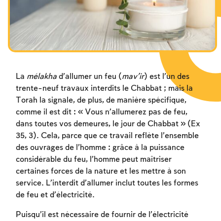
Les jeûnes liés à la destruction du Temple
Hanouca
Pourim
La
mélakha
d’allumer un feu (
mav’ir
) est l’un des
trente-neuf travaux interdits le Chabbat ; mais la
Torah la signale, de plus, de manière spécifique,
comme il est dit : « Vous n’allumerez pas de feu,
dans toutes vos demeures, le jour de Chabbat » (Ex
35, 3). Cela, parce que ce travail reflète l’ensemble
des ouvrages de l’homme : grâce à la puissance
considérable du feu, l’homme peut maîtriser
certaines forces de la nature et les mettre à son
service. L’interdit d’allumer inclut toutes les formes
de feu et d’électricité.
Puisqu’il est nécessaire de fournir de l’électricité