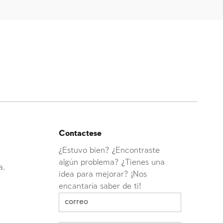
Contactese
¿Estuvo bien? ¿Encontraste
algún problema? ¿Tienes una
a.
idea para mejorar? ¡Nos
encantaría saber de ti!