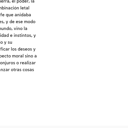
erra, el poder, la
mbinación letal
 fe que anidaba
es, y de ese modo
mundo, vino la
idad e instintos, y
o y su
ficar los deseos y
specto moral sino a
onjuros o realizar
anzar otras cosas