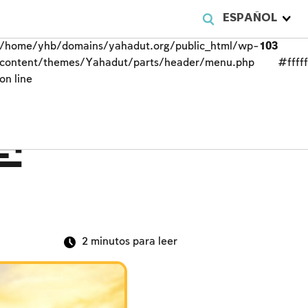
ESPAÑOL
/home/yhb/domains/yahadut.org/public_html/wp-
103
content/themes/Yahadut/parts/header/menu.php
#fffff
on line
e
2
minutos para leer