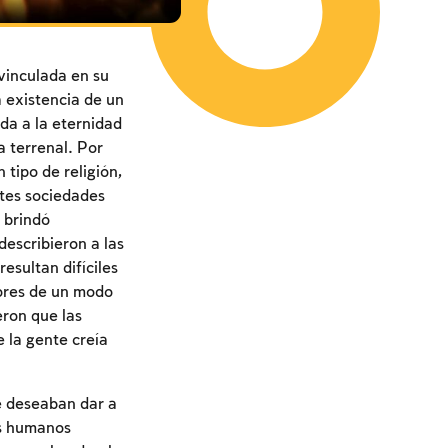
vinculada en su
a existencia de un
ada a la eternidad
a terrenal. Por
tipo de religión,
ntes sociedades
 brindó
describieron a las
esultan difíciles
ores de un modo
ron que las
 la gente creía
e deseaban dar a
es humanos