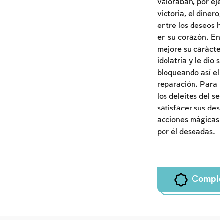
valoraban, por eje
victoria, el dine
entre los deseos 
en su corazón. En
mejore su carácte
idolatría y le dio
bloqueando así el
reparación. Para 
los deleites del s
satisfacer sus des
acciones mágicas 
por él deseadas.
Compl