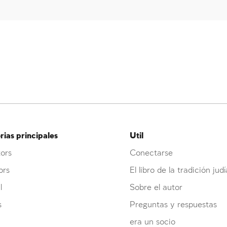
ias principales
Util
ors
Conectarse
ors
El libro de la tradición judí
l
Sobre el autor
s
Preguntas y respuestas
era un socio