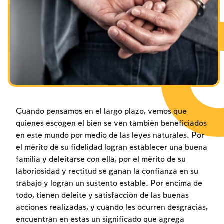
Los ayunos por la destrucción del Templo
Janucá
Purim
Cuando pensamos en el largo plazo, vemos que
quienes escogen el bien se ven también beneficiados
en este mundo por medio de las leyes naturales. Por
el mérito de su fidelidad logran establecer una buena
familia y deleitarse con ella, por el mérito de su
laboriosidad y rectitud se ganan la confianza en su
trabajo y logran un sustento estable. Por encima de
todo, tienen deleite y satisfacción de las buenas
acciones realizadas, y cuando les ocurren desgracias,
encuentran en estas un significado que agrega