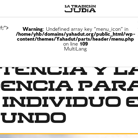
f;">
Warning
: Undefined array key "menu_icon" in
/home/yhb/domains/yahadut.org/public_html/wp-
content/themes/Yahadut/parts/header/menu.php
on line
109
MultiLang
tencia y l
dencia par
 individuo 
mundo