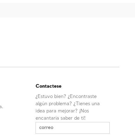
Contactese
¿Estuvo bien? ¿Encontraste
algún problema? ¿Tienes una
a.
idea para mejorar? ¡Nos
encantaría saber de ti!