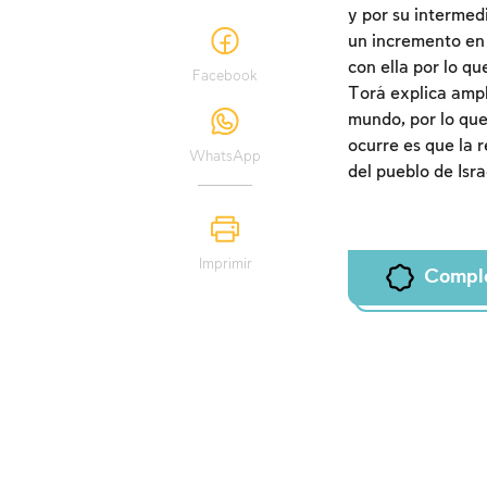
y por su intermedi
un incremento en 
con ella por lo q
Facebook
Torá explica amp
mundo, por lo que
ocurre es que la 
WhatsApp
del pueblo de Isr
Imprimir
Compl