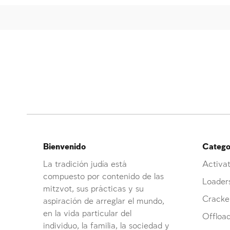
Bienvenido
Categor
La tradición judía está
Activat
compuesto por contenido de las
Loader
mitzvot, sus prácticas y su
Cracke
aspiración de arreglar el mundo,
en la vida particular del
Offloa
individuo, la familia, la sociedad y