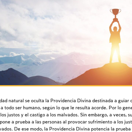
idad natural se oculta la Providencia Divina destinada a guiar
 a todo ser humano, según lo que le resulta acorde. Por lo gen
os justos y el castigo a los malvados. Sin embargo, a veces, 
 pone a prueba a las personas al provocar sufrimiento a los jus
vados. De ese modo, la Providencia Divina potencia la prueba y