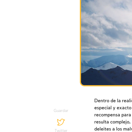
Dentro de la real
especial y exacto
Guardar
recompensa para l
resulta complejo,
deleites a los mal
Twitter