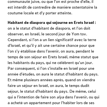
Inscription
communauté juive, ou que l’on est proche d’elle, il
Connexion
est interdit de contredire de manière ostentatoire la
coutume locale et d’y porter atteinte.
Habitant de diaspora qui séjourne en Erets Israël :
on a le statut d’habitant de diaspora, et l’on doit
observer, en Israël, le second jour de Yom tov.
Cependant, si l’on a un lien significatif avec la terre
d’Israël, et qu’il y ait une certaine chance pour que
l’on s’y établisse dans l’avenir, on aura, pendant le
temps de son séjour en Erets Israël, même statut que
les habitants du pays, qui ne célèbrent qu’un jour.
Par conséquent, si l’on s’installe en Israël pour une
année d’études, on aura le statut d’habitant du pays.
Et même plusieurs années après, quand on viendra
faire un séjour en Israël, on aura, le temps dudit
séjour, le statut d’habitant du pays. De même, celui
qui a l’intention de faire son
alya
dans l’avenir, ou qui
a acheté un appartement pour l’habiter lors de ses