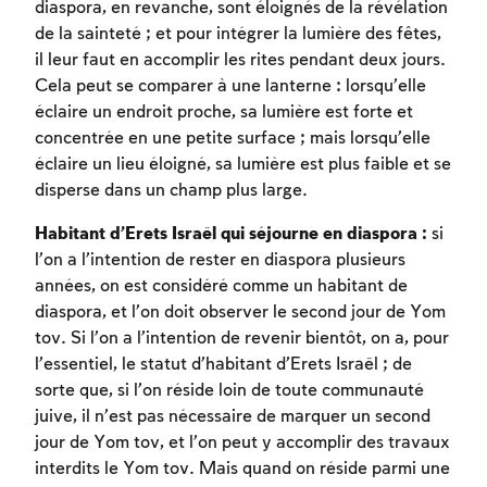
diaspora, en revanche, sont éloignés de la révélation
de la sainteté ; et pour intégrer la lumière des fêtes,
il leur faut en accomplir les rites pendant deux jours.
Cela peut se comparer à une lanterne : lorsqu’elle
éclaire un endroit proche, sa lumière est forte et
concentrée en une petite surface ; mais lorsqu’elle
éclaire un lieu éloigné, sa lumière est plus faible et se
disperse dans un champ plus large.
Habitant d’Erets Israël qui séjourne en diaspora :
si
l’on a l’intention de rester en diaspora plusieurs
années, on est considéré comme un habitant de
diaspora, et l’on doit observer le second jour de Yom
tov. Si l’on a l’intention de revenir bientôt, on a, pour
Inscription requise
l’essentiel, le statut d’habitant d’Erets Israël ; de
Afin d'enregistrer ce que vous avez étudié,
sorte que, si l’on réside loin de toute communauté
vous devez vous connectez ou vous
juive, il n’est pas nécessaire de marquer un second
inscrire.
jour de Yom tov, et l’on peut y accomplir des travaux
interdits le Yom tov. Mais quand on réside parmi une