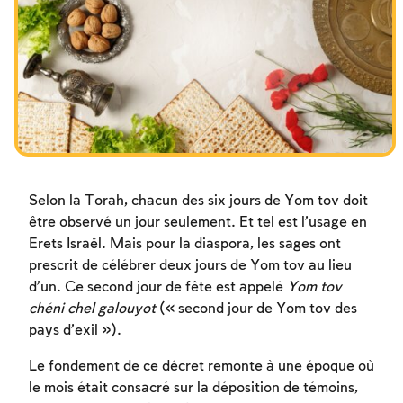
Les jeûnes liés à la destruction du Temple
Hanouca
Pourim
Selon la Torah, chacun des six jours de Yom tov doit
être observé un jour seulement. Et tel est l’usage en
Erets Israël. Mais pour la diaspora, les sages ont
prescrit de célébrer deux jours de Yom tov au lieu
d’un. Ce second jour de fête est appelé
Yom tov
chéni chel galouyot
(« second jour de Yom tov des
pays d’exil »).
Le fondement de ce décret remonte à une époque où
le mois était consacré sur la déposition de témoins,