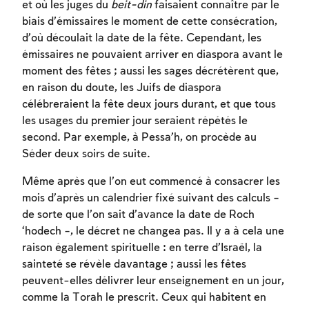
et où les juges du
beit-din
faisaient connaître par le
biais d’émissaires le moment de cette consécration,
d’où découlait la date de la fête. Cependant, les
émissaires ne pouvaient arriver en diaspora avant le
moment des fêtes ; aussi les sages décrétèrent que,
en raison du doute, les Juifs de diaspora
célébreraient la fête deux jours durant, et que tous
les usages du premier jour seraient répétés le
second. Par exemple, à Pessa’h, on procède au
Séder deux soirs de suite.
Même après que l’on eut commencé à consacrer les
mois d’après un calendrier fixé suivant des calculs –
de sorte que l’on sait d’avance la date de Roch
‘hodech –, le décret ne changea pas. Il y a à cela une
raison également spirituelle : en terre d’Israël, la
sainteté se révèle davantage ; aussi les fêtes
peuvent-elles délivrer leur enseignement en un jour,
comme la Torah le prescrit. Ceux qui habitent en