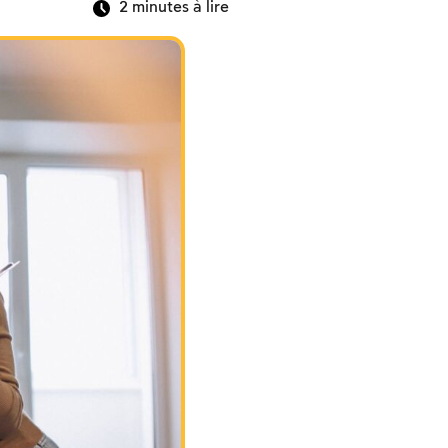
2
minutes à lire