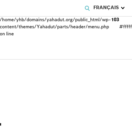
FRANÇAIS
/home/yhb/domains/yahadut.org/public_html/wp-
103
content/themes/Yahadut/parts/header/menu.php
#fffff
on line
v