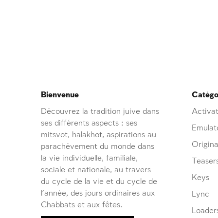
Bienvenue
Catégor
Découvrez la tradition juive dans
Activat
ses différents aspects : ses
Emulat
mitsvot, halakhot, aspirations au
Origina
parachèvement du monde dans
la vie individuelle, familiale,
Teaser
sociale et nationale, au travers
Keys
du cycle de la vie et du cycle de
l’année, des jours ordinaires aux
Lync
Chabbats et aux fêtes.
Loader