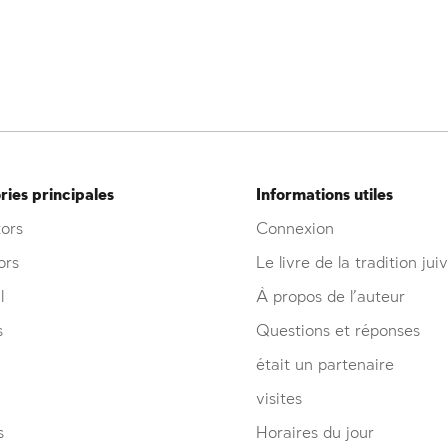
ies principales
Informations utiles
ors
Connexion
ors
Le livre de la tradition jui
l
À propos de l’auteur
s
Questions et réponses
était un partenaire
visites
s
Horaires du jour