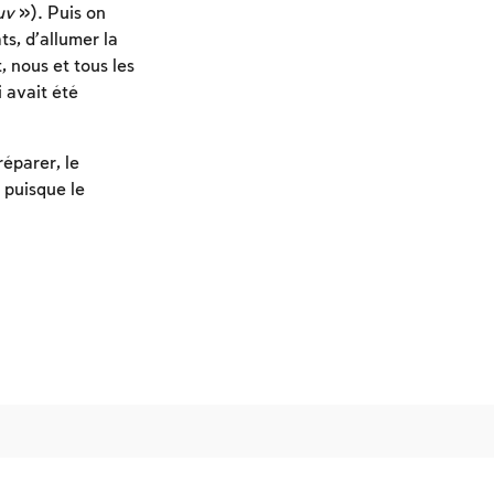
uv
»). Puis on
ts, d’allumer la
, nous et tous les
 avait été
réparer, le
 puisque le