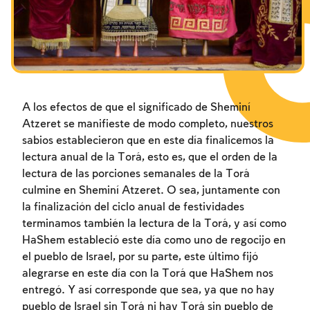
Los ayunos por la destrucción del Templo
Janucá
Purim
A los efectos de que el significado de Sheminí
Atzeret se manifieste de modo completo, nuestros
sabios establecieron que en este día finalicemos la
lectura anual de la Torá, esto es, que el orden de la
lectura de las porciones semanales de la Torá
culmine en Sheminí Atzeret. O sea, juntamente con
la finalización del ciclo anual de festividades
terminamos también la lectura de la Torá, y así como
HaShem estableció este día como uno de regocijo en
el pueblo de Israel, por su parte, este último fijó
alegrarse en este día con la Torá que HaShem nos
entregó. Y así corresponde que sea, ya que no hay
pueblo de Israel sin Torá ni hay Torá sin pueblo de