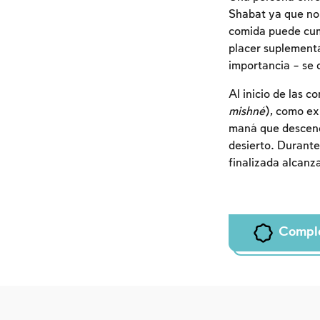
Shabat ya que no 
comida puede cump
placer suplementa
importancia – se 
Al inicio de las 
mishné
), como ex
maná que descendí
desierto. Durante
finalizada alcanza
Compl