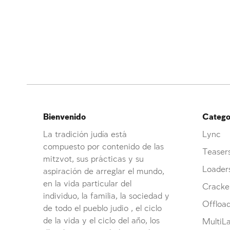
Bienvenido
Categor
La tradición judía está
Lync
compuesto por contenido de las
Teaser
mitzvot, sus prácticas y su
Loader
aspiración de arreglar el mundo,
en la vida particular del
Cracke
individuo, la familia, la sociedad y
Offloa
de todo el pueblo judio , el ciclo
de la vida y el ciclo del año, los
MultiL