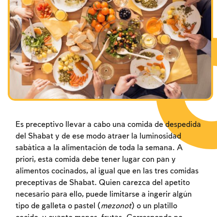
Los ayunos por la destrucción del Templo
Janucá
Purim
Es preceptivo llevar a cabo una comida de despedida
del Shabat y de ese modo atraer la luminosidad
sabática a la alimentación de toda la semana. A
priori, esta comida debe tener lugar con pan y
alimentos cocinados, al igual que en las tres comidas
preceptivas de Shabat. Quien carezca del apetito
necesario para ello, puede limitarse a ingerir algún
tipo de galleta o pastel (
mezonot
) o un platillo