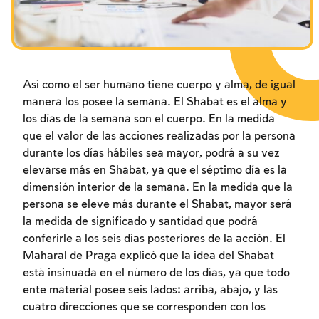
Los ayunos por la destrucción del Templo
Janucá
Purim
Así como el ser humano tiene cuerpo y alma, de igual
manera los posee la semana. El Shabat es el alma y
los días de la semana son el cuerpo. En la medida
que el valor de las acciones realizadas por la persona
durante los días hábiles sea mayor, podrá a su vez
elevarse más en Shabat, ya que el séptimo día es la
dimensión interior de la semana. En la medida que la
persona se eleve más durante el Shabat, mayor será
la medida de significado y santidad que podrá
conferirle a los seis días posteriores de la acción. El
Maharal de Praga explicó que la idea del Shabat
está insinuada en el número de los días, ya que todo
ente material posee seis lados: arriba, abajo, y las
cuatro direcciones que se corresponden con los