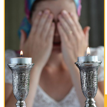
Los ayunos por la destrucción del Templo
Janucá
Purim