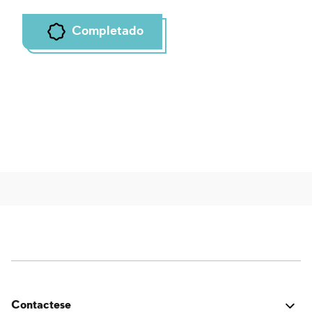
Completado
Contactese