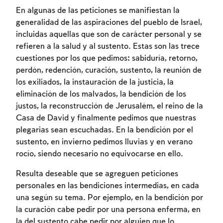
En algunas de las peticiones se manifiestan la
generalidad de las aspiraciones del pueblo de Israel,
incluidas aquellas que son de carácter personal y se
refieren a la salud y al sustento. Estas son las trece
cuestiones por los que pedimos: sabiduría, retorno,
perdón, redención, curación, sustento, la reunión de
los exiliados, la instauración de la justicia, la
eliminación de los malvados, la bendición de los
justos, la reconstrucción de Jerusalém, el reino de la
Casa de David y finalmente pedimos que nuestras
plegarias sean escuchadas. En la bendición por el
sustento, en invierno pedimos lluvias y en verano
rocío, siendo necesario no equivocarse en ello.
Resulta deseable que se agreguen peticiones
personales en las bendiciones intermedias, en cada
una según su tema. Por ejemplo, en la bendición por
la curación cabe pedir por una persona enferma, en
la del sustento cabe pedir por alguien que lo