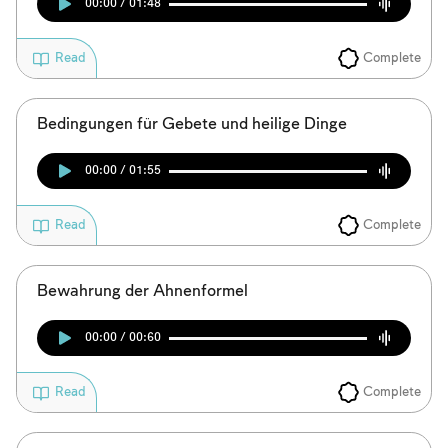
00:00 / 01:48
Complete
Read
Bedingungen für Gebete und heilige Dinge
00:00 / 01:55
Complete
Read
Bewahrung der Ahnenformel
00:00 / 00:60
Complete
Read