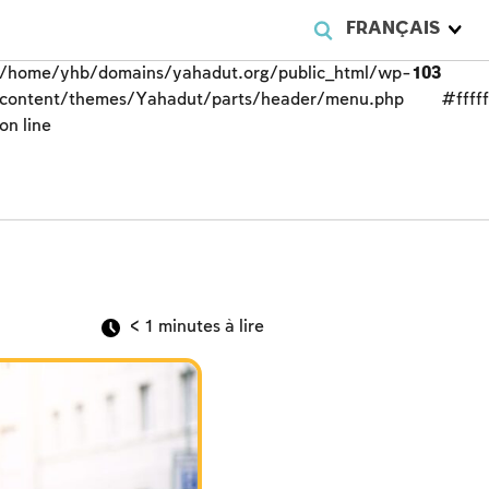
FRANÇAIS
/home/yhb/domains/yahadut.org/public_html/wp-
103
content/themes/Yahadut/parts/header/menu.php
#fffff
on line
< 1
minutes à lire