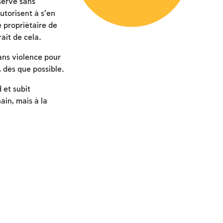
serve sans
autorisent à s’en
e propriétaire de
rait de cela.
sans violence pour
, dès que possible.
 et subit
ain, mais à la