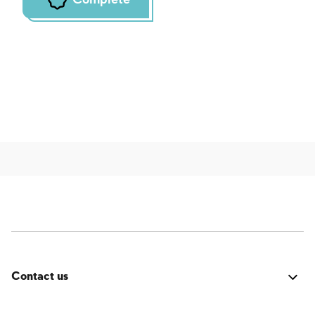
Contact us
Fehler:
Kontaktformular wurde nicht gefunden.