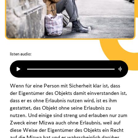
Das Fasten der Zerstörung
Amtseinführung
Purim
listen audio:
Wenn für eine Person mit Sicherheit klar ist, dass
der Eigentümer des Objekts damit einverstanden ist,
dass er es ohne Erlaubnis nutzen wird, ist es ihm
gestattet, das Objekt ohne seine Erlaubnis zu
nutzen. Und einige sind streng und erlauben nur zum
Zweck einer Mizwa auch ohne Erlaubnis, weil auf
diese Weise der Eigentümer des Objekts ein Recht
auf die Mizwa hat und er wahrscheinlich darüber