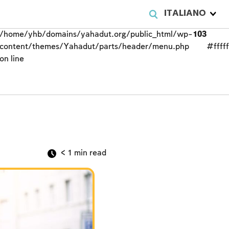
ITALIANO
/home/yhb/domains/yahadut.org/public_html/wp-
103
content/themes/Yahadut/parts/header/menu.php
#fffff
on line
< 1
min read