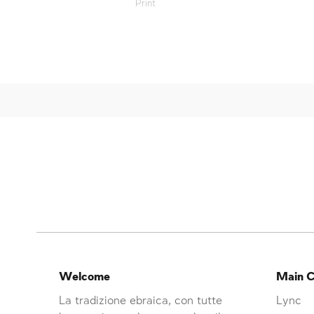
Print
Welcome
Main C
La tradizione ebraica, con tutte
Lync