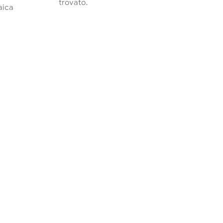
trovato.
raica