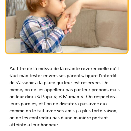
Les jeûnes liés à la destruction du Temple
Hanouca
Pourim
Au titre de la mitsva de la crainte révérencielle qu’il
faut manifester envers ses parents, figure l’interdit
de s’asseoir à la place qui leur est réservée. De
même, on ne les appellera pas par leur prénom, mais
on leur dira : « Papa », « Maman ». On respectera
leurs paroles, et l’on ne discutera pas avec eux
comme on le fait avec ses amis ; à plus forte raison,
on ne les contredira pas d’une manière portant
atteinte à leur honneur.