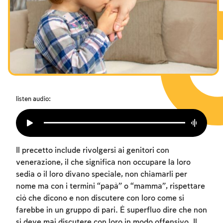
I digiuni commemorativi della distruzione del Tempio
Hanukkah
Purìm
listen audio:
Il precetto include rivolgersi ai genitori con
venerazione, il che significa non occupare la loro
sedia o il loro divano speciale, non chiamarli per
nome ma con i termini “papà” o “mamma”, rispettare
ciò che dicono e non discutere con loro come si
farebbe in un gruppo di pari. È superfluo dire che non
si deve mai discutere con loro in modo offensivo. Il