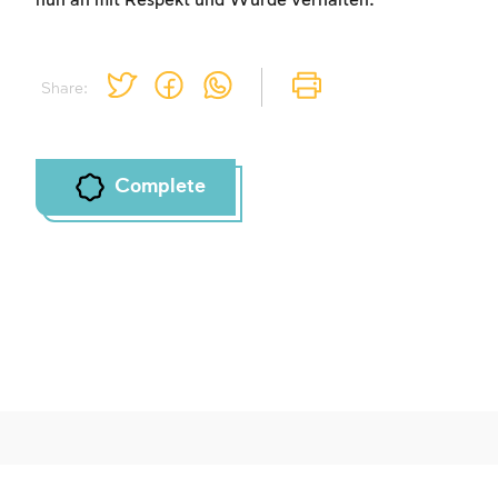
nun an mit Respekt und Würde verhalten.
Share:
Complete