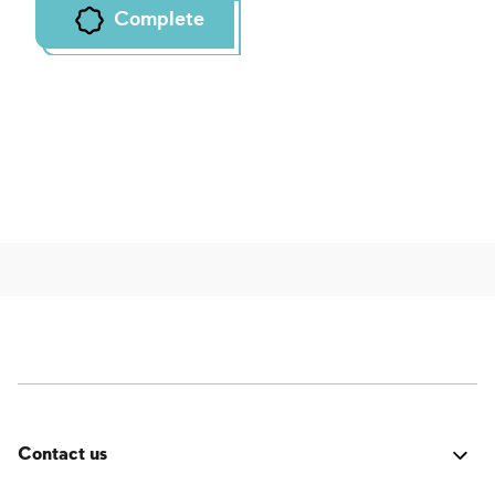
Complete
Contact us
Fehler:
Kontaktformular wurde nicht gefunden.